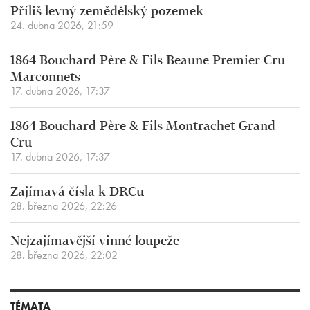
Příliš levný zemědělský pozemek
24. dubna 2026, 21:59
1864 Bouchard Père & Fils Beaune Premier Cru
Marconnets
17. dubna 2026, 17:37
1864 Bouchard Père & Fils Montrachet Grand
Cru
17. dubna 2026, 17:37
Zajímavá čísla k DRCu
28. března 2026, 22:26
Nejzajímavější vinné loupeže
28. března 2026, 22:02
TÉMATA