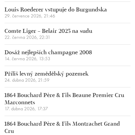
Louis Roederer vstupuje do Burgundska
29. července 2026, 21:46
Comte Liger – Belair 2025 na sudu
22. června 2026, 22:31
Dosáž nejlepších champagne 2008
14. června 2026, 13:53
Příliš levný zemědělský pozemek
24. dubna 2026, 21:59
1864 Bouchard Père & Fils Beaune Premier Cru
Marconnets
17. dubna 2026, 17:37
1864 Bouchard Père & Fils Montrachet Grand
Cru