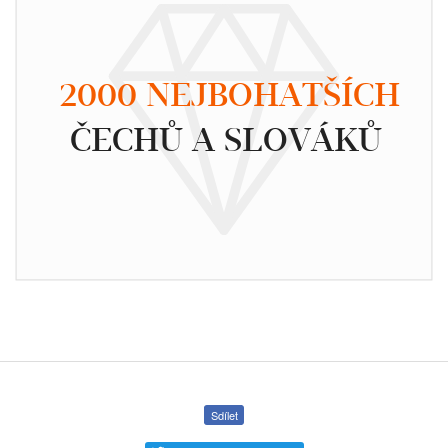
2000 NEJBOHATŠÍCH
ČECHŮ A SLOVÁKŮ
Sdílet