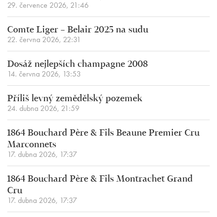
29. července 2026, 21:46
Comte Liger – Belair 2025 na sudu
22. června 2026, 22:31
Dosáž nejlepších champagne 2008
14. června 2026, 13:53
Příliš levný zemědělský pozemek
24. dubna 2026, 21:59
1864 Bouchard Père & Fils Beaune Premier Cru
Marconnets
17. dubna 2026, 17:37
1864 Bouchard Père & Fils Montrachet Grand
Cru
17. dubna 2026, 17:37