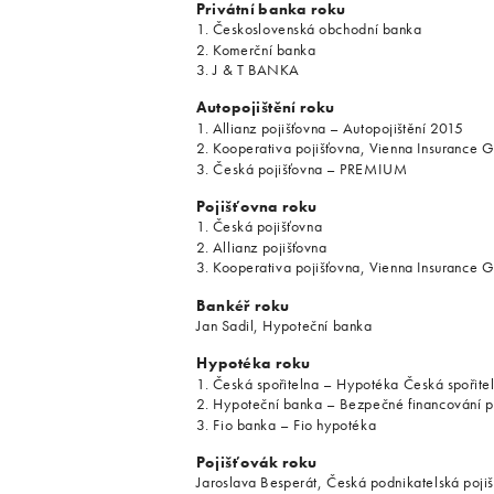
Privátní banka roku
1. Československá obchodní banka
2. Komerční banka
3. J & T BANKA
Autopojištění roku
1. Allianz pojišťovna – Autopojištění 2015
2. Kooperativa pojišťovna, Vienna Insuranc
3. Česká pojišťovna – PREMIUM
Pojišťovna roku
1. Česká pojišťovna
2. Allianz pojišťovna
3. Kooperativa pojišťovna, Vienna Insurance 
Bankéř roku
Jan Sadil, Hypoteční banka
Hypotéka roku
1. Česká spořitelna – Hypotéka Česká spořite
2. Hypoteční banka – Bezpečné financování p
3. Fio banka – Fio hypotéka
Pojišťovák roku
Jaroslava Besperát, Česká podnikatelská poji