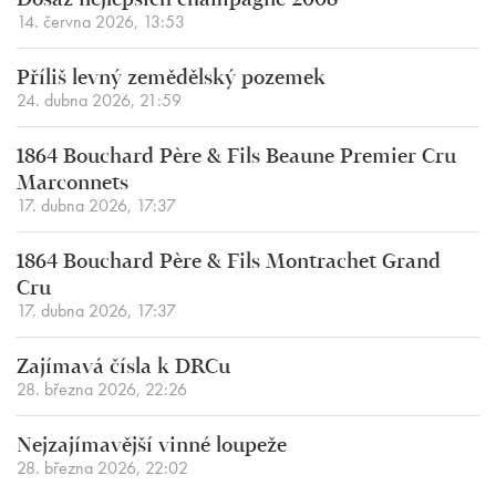
Dosáž nejlepších champagne 2008
14. června 2026, 13:53
Příliš levný zemědělský pozemek
24. dubna 2026, 21:59
1864 Bouchard Père & Fils Beaune Premier Cru
Marconnets
17. dubna 2026, 17:37
1864 Bouchard Père & Fils Montrachet Grand
Cru
17. dubna 2026, 17:37
Zajímavá čísla k DRCu
28. března 2026, 22:26
Nejzajímavější vinné loupeže
28. března 2026, 22:02