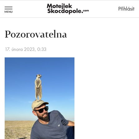
MotejlekSkocd
Přihlásit
Pozorovatelna
17. února 2023, 0:33