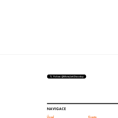
NAVIGACE
Úvod
Krypto