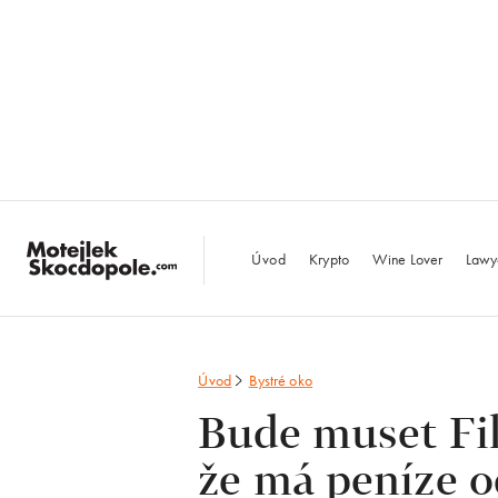
MotejlekSkocdopo
Úvod
Krypto
Wine Lover
Lawy
Úvod
Bystré oko
Bude muset Fil
že má peníze o