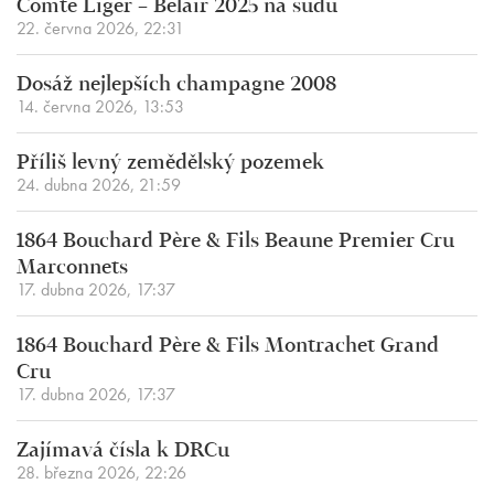
Comte Liger – Belair 2025 na sudu
22. června 2026, 22:31
Dosáž nejlepších champagne 2008
14. června 2026, 13:53
Příliš levný zemědělský pozemek
24. dubna 2026, 21:59
1864 Bouchard Père & Fils Beaune Premier Cru
Marconnets
17. dubna 2026, 17:37
1864 Bouchard Père & Fils Montrachet Grand
Cru
17. dubna 2026, 17:37
Zajímavá čísla k DRCu
28. března 2026, 22:26