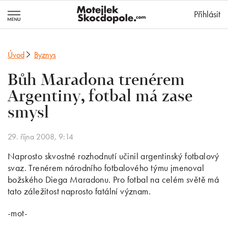
MotejlekSkocd
Přihlásit
Úvod
Byznys
Bůh Maradona trenérem
Argentiny, fotbal má zase
smysl
29. října 2008, 9:14
Naprosto skvostné rozhodnutí učinil argentinský fotbalový
svaz. Trenérem národního fotbalového týmu jmenoval
božského Diega Maradonu. Pro fotbal na celém světě má
tato záležitost naprosto fatální význam.
-mot-