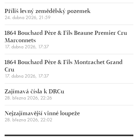
Příliš levný zemědělský pozemek
24. dubna 2026, 21:59
1864 Bouchard Père & Fils Beaune Premier Cru
Marconnets
17. dubna 2026, 17:37
1864 Bouchard Père & Fils Montrachet Grand
Cru
17. dubna 2026, 17:37
Zajímavá čísla k DRCu
28. března 2026, 22:26
Nejzajímavější vinné loupeže
28. března 2026, 22:02