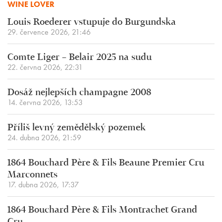
WINE LOVER
Louis Roederer vstupuje do Burgundska
29. července 2026, 21:46
Comte Liger – Belair 2025 na sudu
22. června 2026, 22:31
Dosáž nejlepších champagne 2008
14. června 2026, 13:53
Příliš levný zemědělský pozemek
24. dubna 2026, 21:59
1864 Bouchard Père & Fils Beaune Premier Cru
Marconnets
17. dubna 2026, 17:37
1864 Bouchard Père & Fils Montrachet Grand