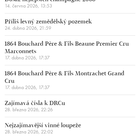
14. června 2026, 13:53
Příliš levný zemědělský pozemek
24. dubna 2026, 21:59
1864 Bouchard Père & Fils Beaune Premier Cru
Marconnets
17. dubna 2026, 17:37
1864 Bouchard Père & Fils Montrachet Grand
Cru
17. dubna 2026, 17:37
Zajímavá čísla k DRCu
28. března 2026, 22:26
Nejzajímavější vinné loupeže
28. března 2026, 22:02