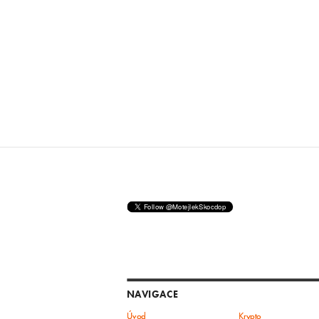
NAVIGACE
Úvod
Krypto