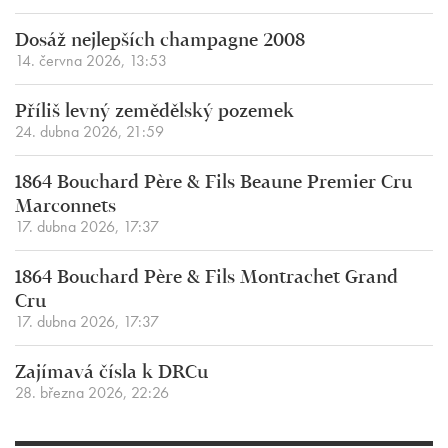
Dosáž nejlepších champagne 2008
14. června 2026, 13:53
Příliš levný zemědělský pozemek
24. dubna 2026, 21:59
1864 Bouchard Père & Fils Beaune Premier Cru
Marconnets
17. dubna 2026, 17:37
1864 Bouchard Père & Fils Montrachet Grand
Cru
17. dubna 2026, 17:37
Zajímavá čísla k DRCu
28. března 2026, 22:26