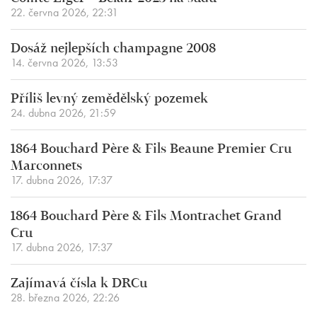
22. června 2026, 22:31
Dosáž nejlepších champagne 2008
14. června 2026, 13:53
Příliš levný zemědělský pozemek
24. dubna 2026, 21:59
1864 Bouchard Père & Fils Beaune Premier Cru
Marconnets
17. dubna 2026, 17:37
1864 Bouchard Père & Fils Montrachet Grand
Cru
17. dubna 2026, 17:37
Zajímavá čísla k DRCu
28. března 2026, 22:26