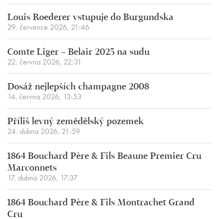
Louis Roederer vstupuje do Burgundska
29. července 2026, 21:46
Comte Liger – Belair 2025 na sudu
22. června 2026, 22:31
Dosáž nejlepších champagne 2008
14. června 2026, 13:53
Příliš levný zemědělský pozemek
24. dubna 2026, 21:59
1864 Bouchard Père & Fils Beaune Premier Cru
Marconnets
17. dubna 2026, 17:37
1864 Bouchard Père & Fils Montrachet Grand
Cru