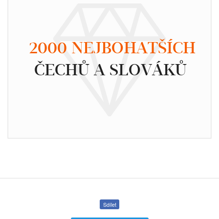
2000 NEJBOHATŠÍCH
ČECHŮ A SLOVÁKŮ
Sdílet