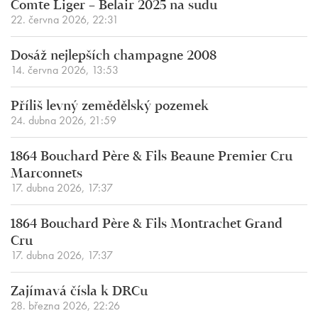
Comte Liger – Belair 2025 na sudu
22. června 2026, 22:31
Dosáž nejlepších champagne 2008
14. června 2026, 13:53
Příliš levný zemědělský pozemek
24. dubna 2026, 21:59
1864 Bouchard Père & Fils Beaune Premier Cru
Marconnets
17. dubna 2026, 17:37
1864 Bouchard Père & Fils Montrachet Grand
Cru
17. dubna 2026, 17:37
Zajímavá čísla k DRCu
28. března 2026, 22:26