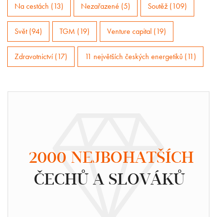
Na cestách (13)
Nezařazené (5)
Soutěž (109)
Svět (94)
TGM (19)
Venture capital (19)
Zdravotnictví (17)
11 největších českých energetiků (11)
2000 NEJBOHATŠÍCH
ČECHŮ A SLOVÁKŮ