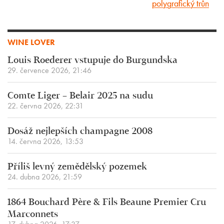
polygrafický trůn
WINE LOVER
Louis Roederer vstupuje do Burgundska
29. července 2026, 21:46
Comte Liger – Belair 2025 na sudu
22. června 2026, 22:31
Dosáž nejlepších champagne 2008
14. června 2026, 13:53
Příliš levný zemědělský pozemek
24. dubna 2026, 21:59
1864 Bouchard Père & Fils Beaune Premier Cru
Marconnets