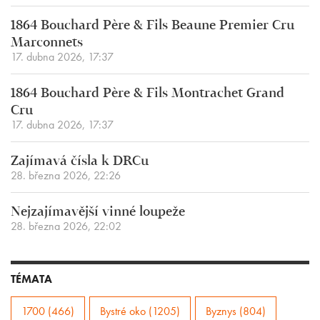
1864 Bouchard Père & Fils Beaune Premier Cru
Marconnets
17. dubna 2026, 17:37
1864 Bouchard Père & Fils Montrachet Grand
Cru
17. dubna 2026, 17:37
Zajímavá čísla k DRCu
28. března 2026, 22:26
Nejzajímavější vinné loupeže
28. března 2026, 22:02
TÉMATA
1700 (466)
Bystré oko (1205)
Byznys (804)