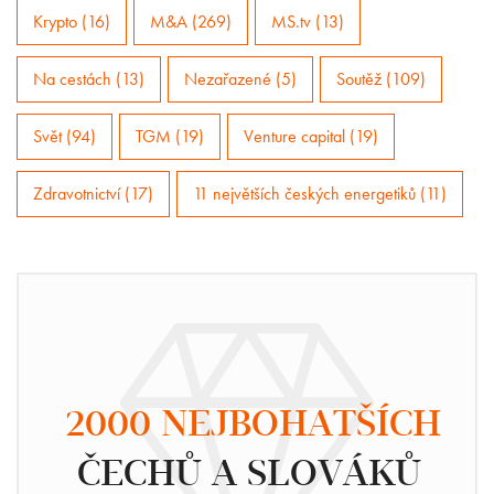
Krypto (16)
M&A (269)
MS.tv (13)
Na cestách (13)
Nezařazené (5)
Soutěž (109)
Svět (94)
TGM (19)
Venture capital (19)
Zdravotnictví (17)
11 největších českých energetiků (11)
2000 NEJBOHATŠÍCH
ČECHŮ A SLOVÁKŮ