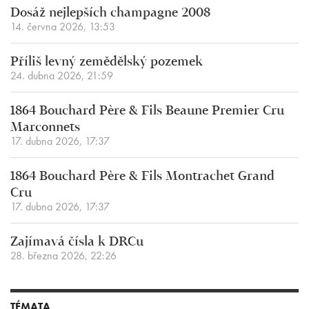
Dosáž nejlepších champagne 2008
14. června 2026, 13:53
Příliš levný zemědělský pozemek
24. dubna 2026, 21:59
1864 Bouchard Père & Fils Beaune Premier Cru
Marconnets
17. dubna 2026, 17:37
1864 Bouchard Père & Fils Montrachet Grand
Cru
17. dubna 2026, 17:37
Zajímavá čísla k DRCu
28. března 2026, 22:26
TÉMATA