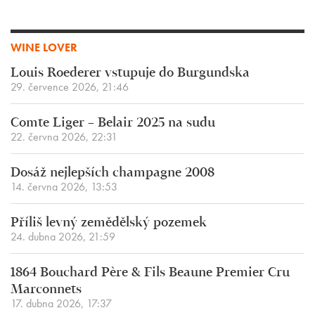
WINE LOVER
Louis Roederer vstupuje do Burgundska
29. července 2026, 21:46
Comte Liger – Belair 2025 na sudu
22. června 2026, 22:31
Dosáž nejlepších champagne 2008
14. června 2026, 13:53
Příliš levný zemědělský pozemek
24. dubna 2026, 21:59
1864 Bouchard Père & Fils Beaune Premier Cru
Marconnets
17. dubna 2026, 17:37