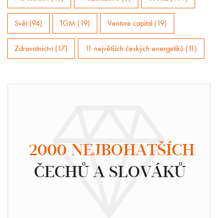
Svět (94)
TGM (19)
Venture capital (19)
Zdravotnictví (17)
11 největších českých energetiků (11)
2000 NEJBOHATŠÍCH
ČECHŮ A SLOVÁKŮ