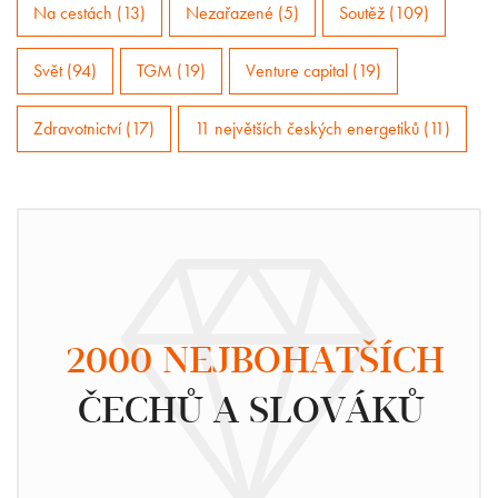
Na cestách (13)
Nezařazené (5)
Soutěž (109)
Svět (94)
TGM (19)
Venture capital (19)
Zdravotnictví (17)
11 největších českých energetiků (11)
2000 NEJBOHATŠÍCH
ČECHŮ A SLOVÁKŮ