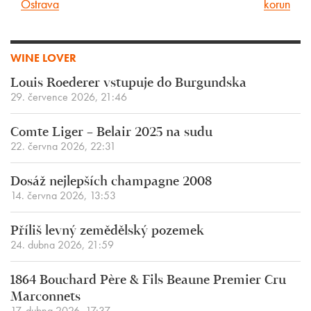
Ostrava
korun
WINE LOVER
Louis Roederer vstupuje do Burgundska
29. července 2026, 21:46
Comte Liger – Belair 2025 na sudu
22. června 2026, 22:31
Dosáž nejlepších champagne 2008
14. června 2026, 13:53
Příliš levný zemědělský pozemek
24. dubna 2026, 21:59
1864 Bouchard Père & Fils Beaune Premier Cru
Marconnets
17. dubna 2026, 17:37