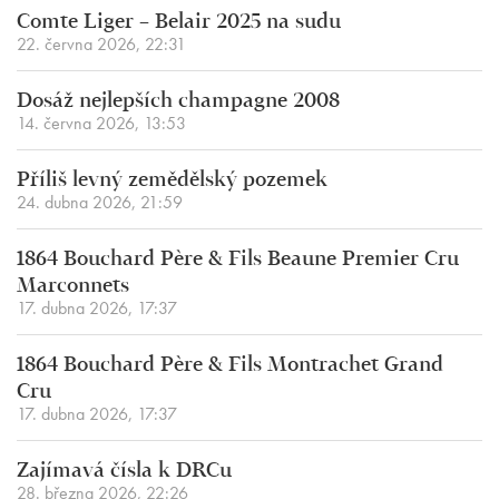
Comte Liger – Belair 2025 na sudu
22. června 2026, 22:31
Dosáž nejlepších champagne 2008
14. června 2026, 13:53
Příliš levný zemědělský pozemek
24. dubna 2026, 21:59
1864 Bouchard Père & Fils Beaune Premier Cru
Marconnets
17. dubna 2026, 17:37
1864 Bouchard Père & Fils Montrachet Grand
Cru
17. dubna 2026, 17:37
Zajímavá čísla k DRCu
28. března 2026, 22:26