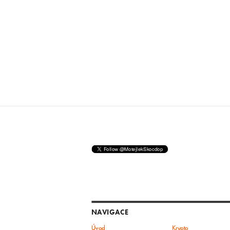
NAVIGACE
Úvod
Krypto