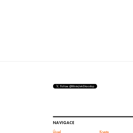
NAVIGACE
Úvod
Krypto