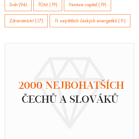
Svět (94)
TGM (19)
Venture capital (19)
Zdravotnictví (17)
11 největších českých energetiků (11)
2000 NEJBOHATŠÍCH
ČECHŮ A SLOVÁKŮ