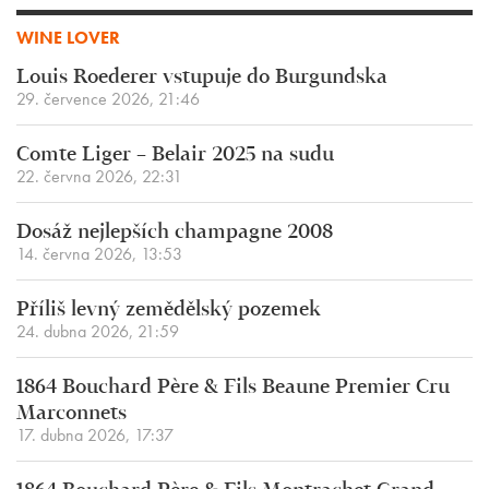
WINE LOVER
Louis Roederer vstupuje do Burgundska
29. července 2026, 21:46
Comte Liger – Belair 2025 na sudu
22. června 2026, 22:31
Dosáž nejlepších champagne 2008
14. června 2026, 13:53
Příliš levný zemědělský pozemek
24. dubna 2026, 21:59
1864 Bouchard Père & Fils Beaune Premier Cru
Marconnets
17. dubna 2026, 17:37