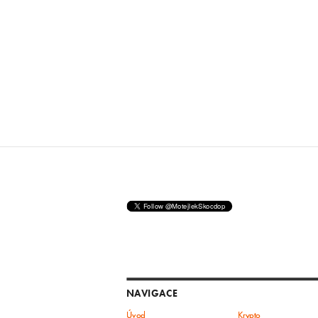
NAVIGACE
Úvod
Krypto