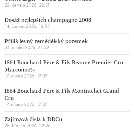
22. června 2026, 22:31
Dosáž nejlepších champagne 2008
14. června 2026, 13:53
Příliš levný zemědělský pozemek
24. dubna 2026, 21:59
1864 Bouchard Père & Fils Beaune Premier Cru
Marconnets
17. dubna 2026, 17:37
1864 Bouchard Père & Fils Montrachet Grand
Cru
17. dubna 2026, 17:37
Zajímavá čísla k DRCu
28. března 2026, 22:26