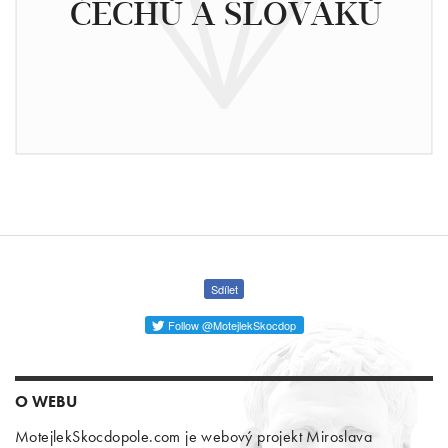
ČECHŮ A SLOVÁKŮ
Sdílet
Follow @MotejlekSkocdop
O WEBU
MotejlekSkocdopole.com je webový projekt Miroslava