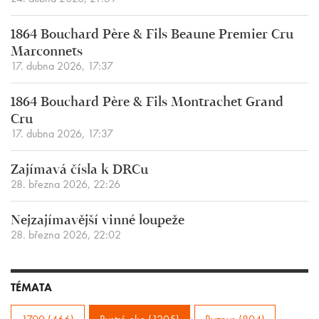
1864 Bouchard Père & Fils Beaune Premier Cru
Marconnets
17. dubna 2026, 17:37
1864 Bouchard Père & Fils Montrachet Grand
Cru
17. dubna 2026, 17:37
Zajímavá čísla k DRCu
28. března 2026, 22:26
Nejzajímavější vinné loupeže
28. března 2026, 22:02
TÉMATA