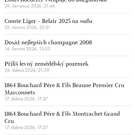
Louis Roederer vstupuje do Burgundska
29. července 2026, 21:46
Comte Liger – Belair 2025 na sudu
22. června 2026, 22:31
Dosáž nejlepších champagne 2008
14. června 2026, 13:53
Příliš levný zemědělský pozemek
24. dubna 2026, 21:59
1864 Bouchard Père & Fils Beaune Premier Cru
Marconnets
17. dubna 2026, 17:37
1864 Bouchard Père & Fils Montrachet Grand
Cru
17. dubna 2026, 17:37