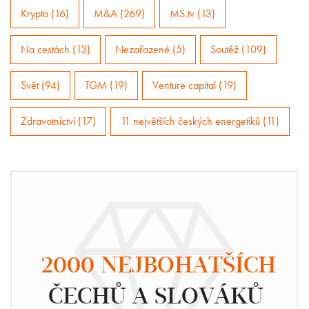
Krypto (16)
M&A (269)
MS.tv (13)
Na cestách (13)
Nezařazené (5)
Soutěž (109)
Svět (94)
TGM (19)
Venture capital (19)
Zdravotnictví (17)
11 největších českých energetiků (11)
2000 NEJBOHATŠÍCH
ČECHŮ A SLOVÁKŮ