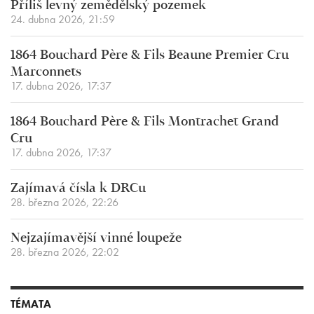
Příliš levný zemědělský pozemek
24. dubna 2026, 21:59
1864 Bouchard Père & Fils Beaune Premier Cru
Marconnets
17. dubna 2026, 17:37
1864 Bouchard Père & Fils Montrachet Grand
Cru
17. dubna 2026, 17:37
Zajímavá čísla k DRCu
28. března 2026, 22:26
Nejzajímavější vinné loupeže
28. března 2026, 22:02
TÉMATA