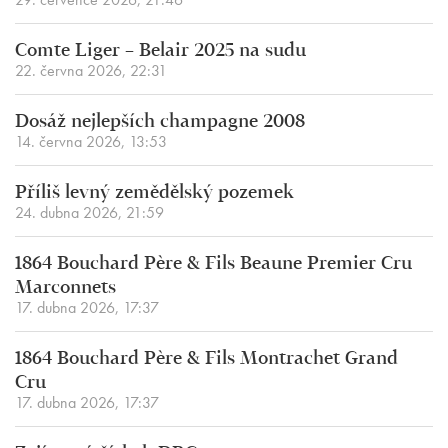
Comte Liger – Belair 2025 na sudu
22. června 2026, 22:31
Dosáž nejlepších champagne 2008
14. června 2026, 13:53
Příliš levný zemědělský pozemek
24. dubna 2026, 21:59
1864 Bouchard Père & Fils Beaune Premier Cru
Marconnets
17. dubna 2026, 17:37
1864 Bouchard Père & Fils Montrachet Grand
Cru
17. dubna 2026, 17:37