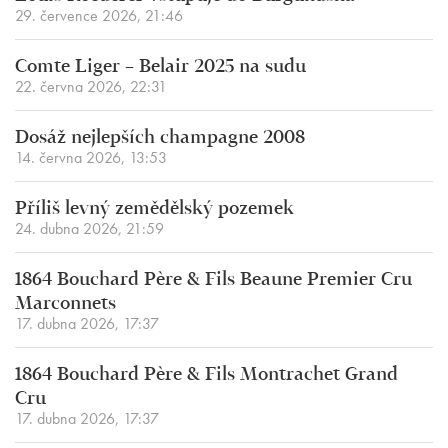
29. července 2026, 21:46
Comte Liger – Belair 2025 na sudu
22. června 2026, 22:31
Dosáž nejlepších champagne 2008
14. června 2026, 13:53
Příliš levný zemědělský pozemek
24. dubna 2026, 21:59
1864 Bouchard Père & Fils Beaune Premier Cru
Marconnets
17. dubna 2026, 17:37
1864 Bouchard Père & Fils Montrachet Grand
Cru
17. dubna 2026, 17:37