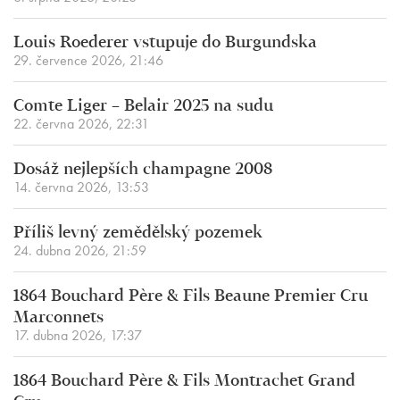
Louis Roederer vstupuje do Burgundska
29. července 2026, 21:46
Comte Liger – Belair 2025 na sudu
22. června 2026, 22:31
Dosáž nejlepších champagne 2008
14. června 2026, 13:53
Příliš levný zemědělský pozemek
24. dubna 2026, 21:59
1864 Bouchard Père & Fils Beaune Premier Cru
Marconnets
17. dubna 2026, 17:37
1864 Bouchard Père & Fils Montrachet Grand