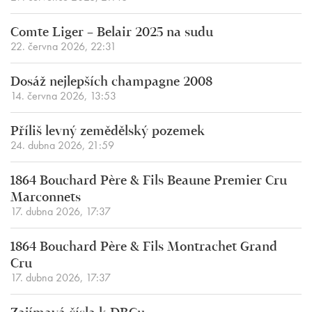
Comte Liger – Belair 2025 na sudu
22. června 2026, 22:31
Dosáž nejlepších champagne 2008
14. června 2026, 13:53
Příliš levný zemědělský pozemek
24. dubna 2026, 21:59
1864 Bouchard Père & Fils Beaune Premier Cru
Marconnets
17. dubna 2026, 17:37
1864 Bouchard Père & Fils Montrachet Grand
Cru
17. dubna 2026, 17:37