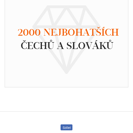
2000 NEJBOHATŠÍCH
ČECHŮ A SLOVÁKŮ
Sdílet