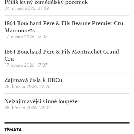
Příliš levný zemědělský pozemek
24. dubna 2026, 21:59
1864 Bouchard Père & Fils Beaune Premier Cru
Marconnets
17. dubna 2026, 17:37
1864 Bouchard Père & Fils Montrachet Grand
Cru
17. dubna 2026, 17:37
Zajímavá čísla k DRCu
28. března 2026, 22:26
Nejzajímavější vinné loupeže
28. března 2026, 22:02
TÉMATA