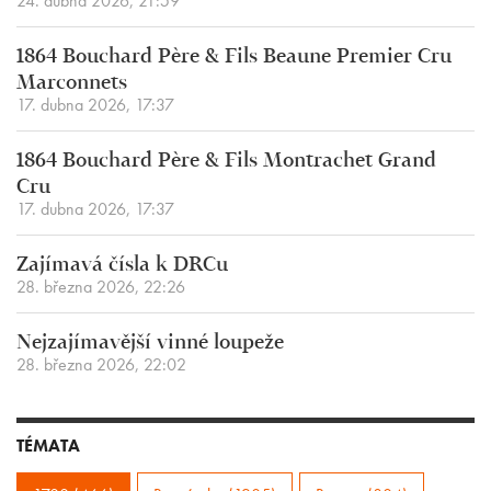
24. dubna 2026, 21:59
1864 Bouchard Père & Fils Beaune Premier Cru
Marconnets
17. dubna 2026, 17:37
1864 Bouchard Père & Fils Montrachet Grand
Cru
17. dubna 2026, 17:37
Zajímavá čísla k DRCu
28. března 2026, 22:26
Nejzajímavější vinné loupeže
28. března 2026, 22:02
TÉMATA