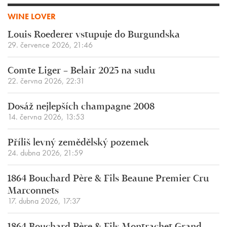
WINE LOVER
Louis Roederer vstupuje do Burgundska
29. července 2026, 21:46
Comte Liger – Belair 2025 na sudu
22. června 2026, 22:31
Dosáž nejlepších champagne 2008
14. června 2026, 13:53
Příliš levný zemědělský pozemek
24. dubna 2026, 21:59
1864 Bouchard Père & Fils Beaune Premier Cru
Marconnets
17. dubna 2026, 17:37