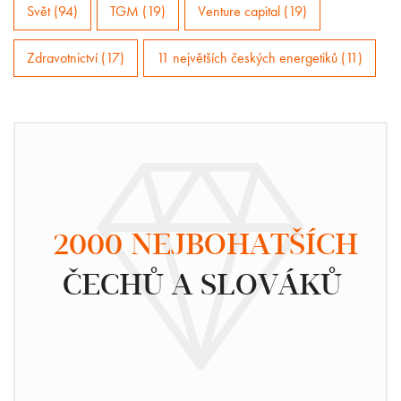
Svět (94)
TGM (19)
Venture capital (19)
Zdravotnictví (17)
11 největších českých energetiků (11)
2000 NEJBOHATŠÍCH
ČECHŮ A SLOVÁKŮ