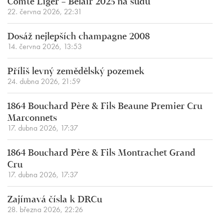
Comte Liger – Belair 2025 na sudu
22. června 2026, 22:31
Dosáž nejlepších champagne 2008
14. června 2026, 13:53
Příliš levný zemědělský pozemek
24. dubna 2026, 21:59
1864 Bouchard Père & Fils Beaune Premier Cru
Marconnets
17. dubna 2026, 17:37
1864 Bouchard Père & Fils Montrachet Grand
Cru
17. dubna 2026, 17:37
Zajímavá čísla k DRCu
28. března 2026, 22:26