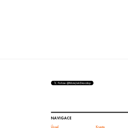
NAVIGACE
Úvod
Krypto