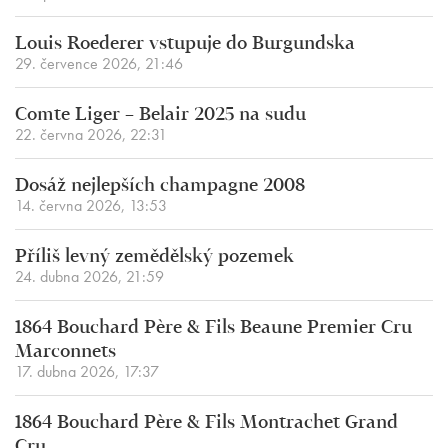
Louis Roederer vstupuje do Burgundska
29. července 2026, 21:46
Comte Liger – Belair 2025 na sudu
22. června 2026, 22:31
Dosáž nejlepších champagne 2008
14. června 2026, 13:53
Příliš levný zemědělský pozemek
24. dubna 2026, 21:59
1864 Bouchard Père & Fils Beaune Premier Cru
Marconnets
17. dubna 2026, 17:37
1864 Bouchard Père & Fils Montrachet Grand
Cru