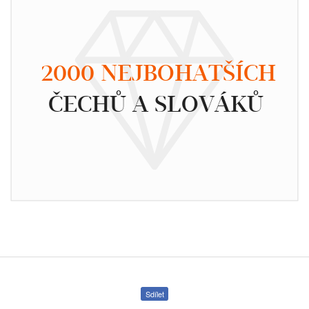
2000 NEJBOHATŠÍCH
ČECHŮ A SLOVÁKŮ
Sdílet