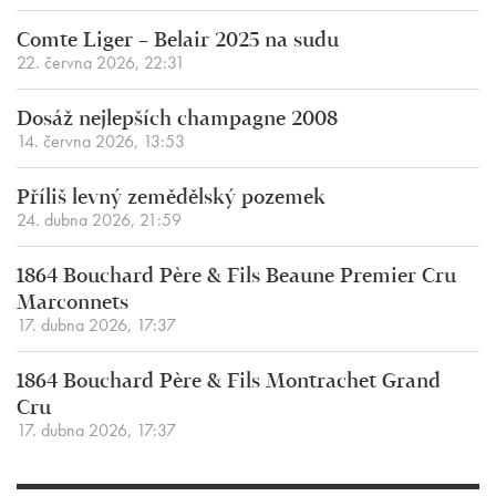
Comte Liger – Belair 2025 na sudu
22. června 2026, 22:31
Dosáž nejlepších champagne 2008
14. června 2026, 13:53
Příliš levný zemědělský pozemek
24. dubna 2026, 21:59
1864 Bouchard Père & Fils Beaune Premier Cru
Marconnets
17. dubna 2026, 17:37
1864 Bouchard Père & Fils Montrachet Grand
Cru
17. dubna 2026, 17:37