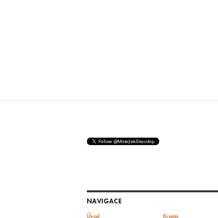
NAVIGACE
Úvod
Krypto