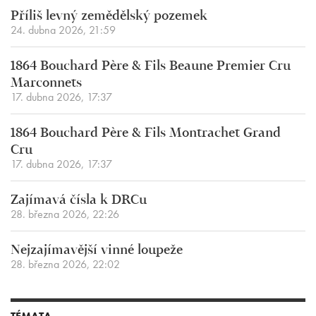
Příliš levný zemědělský pozemek
24. dubna 2026, 21:59
1864 Bouchard Père & Fils Beaune Premier Cru
Marconnets
17. dubna 2026, 17:37
1864 Bouchard Père & Fils Montrachet Grand
Cru
17. dubna 2026, 17:37
Zajímavá čísla k DRCu
28. března 2026, 22:26
Nejzajímavější vinné loupeže
28. března 2026, 22:02