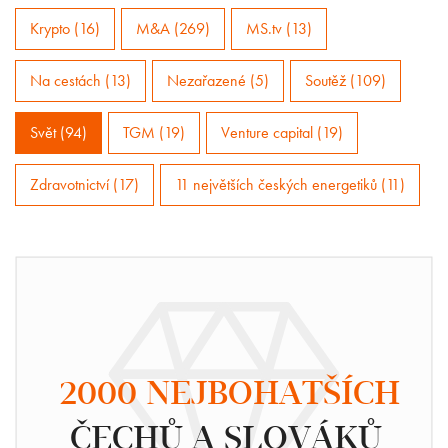
Krypto (16)
M&A (269)
MS.tv (13)
Na cestách (13)
Nezařazené (5)
Soutěž (109)
Svět (94)
TGM (19)
Venture capital (19)
Zdravotnictví (17)
11 největších českých energetiků (11)
2000 NEJBOHATŠÍCH
ČECHŮ A SLOVÁKŮ