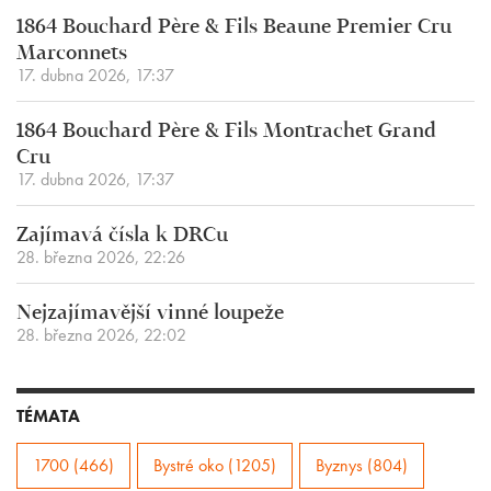
1864 Bouchard Père & Fils Beaune Premier Cru
Marconnets
17. dubna 2026, 17:37
1864 Bouchard Père & Fils Montrachet Grand
Cru
17. dubna 2026, 17:37
Zajímavá čísla k DRCu
28. března 2026, 22:26
Nejzajímavější vinné loupeže
28. března 2026, 22:02
TÉMATA
1700 (466)
Bystré oko (1205)
Byznys (804)