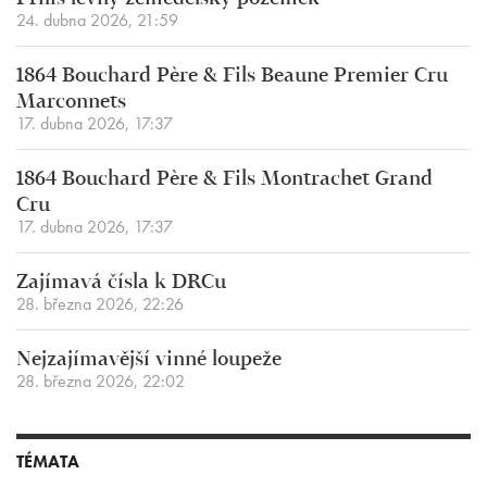
24. dubna 2026, 21:59
1864 Bouchard Père & Fils Beaune Premier Cru
Marconnets
17. dubna 2026, 17:37
1864 Bouchard Père & Fils Montrachet Grand
Cru
17. dubna 2026, 17:37
Zajímavá čísla k DRCu
28. března 2026, 22:26
Nejzajímavější vinné loupeže
28. března 2026, 22:02
TÉMATA