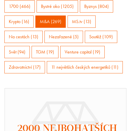
1700 (466)
Bystré oko (1205)
Byznys (804)
Krypto (16)
M&A (269)
MS.tv (13)
Na cestách (13)
Nezařazené (5)
Soutěž (109)
Svět (94)
TGM (19)
Venture capital (19)
Zdravotnictví (17)
11 největších českých energetiků (11)
2000 NEJBOHATŠÍCH