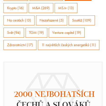
Krypto (16)
M&A (269)
MS.tv (13)
Na cestách (13)
Nezařazené (5)
Soutěž (109)
Svět (94)
TGM (19)
Venture capital (19)
Zdravotnictví (17)
11 největších českých energetiků (11)
2000 NEJBOHATŠÍCH
ČECHŮ A SLOVÁKŮ