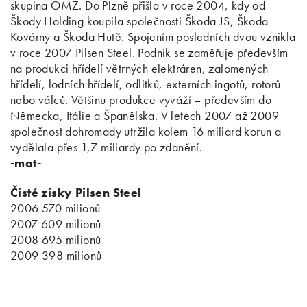
skupina OMZ. Do Plzně přišla v roce 2004, kdy od
Škody Holding koupila společnosti Škoda JS, Škoda
Kovárny a Škoda Hutě. Spojením posledních dvou vznikla
v roce 2007 Pilsen Steel. Podnik se zaměřuje především
na produkci hřídelí větrných elektráren, zalomených
hřídelí, lodních hřídelí, odlitků, externích ingotů, rotorů
nebo válců. Většinu produkce vyváží – především do
Německa, Itálie a Španělska. V letech 2007 až 2009
společnost dohromady utržila kolem 16 miliard korun a
vydělala přes 1,7 miliardy po zdanění.
-mot-
Čisté zisky Pilsen Steel
2006 570 milionů
2007 609 milionů
2008 695 milionů
2009 398 milionů