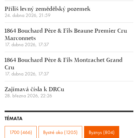
Příliš levný zemědělský pozemek
24. dubna 2026, 21:59
1864 Bouchard Père & Fils Beaune Premier Cru
Marconnets
17. dubna 2026, 17:37
1864 Bouchard Père & Fils Montrachet Grand
Cru
17. dubna 2026, 17:37
Zajímavá čísla k DRCu
28. března 2026, 22:26
TÉMATA
1700 (466)
Bystré oko (1205)
Byznys (804)