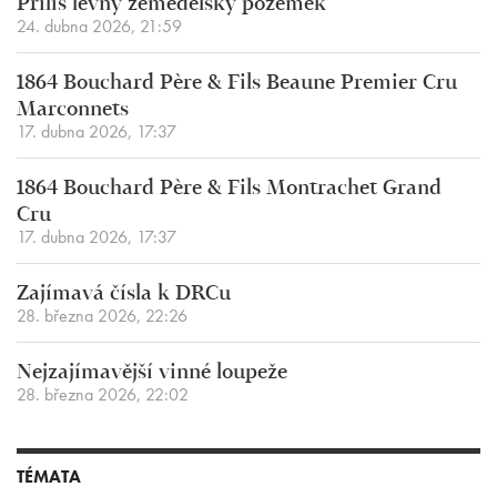
Příliš levný zemědělský pozemek
24. dubna 2026, 21:59
1864 Bouchard Père & Fils Beaune Premier Cru
Marconnets
17. dubna 2026, 17:37
1864 Bouchard Père & Fils Montrachet Grand
Cru
17. dubna 2026, 17:37
Zajímavá čísla k DRCu
28. března 2026, 22:26
Nejzajímavější vinné loupeže
28. března 2026, 22:02
TÉMATA