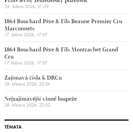
Příliš levný zemědělský pozemek
24. dubna 2026, 21:59
1864 Bouchard Père & Fils Beaune Premier Cru
Marconnets
17. dubna 2026, 17:37
1864 Bouchard Père & Fils Montrachet Grand
Cru
17. dubna 2026, 17:37
Zajímavá čísla k DRCu
28. března 2026, 22:26
Nejzajímavější vinné loupeže
28. března 2026, 22:02
TÉMATA